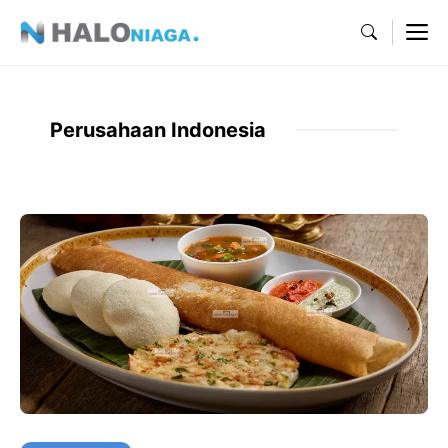
Skip
M
to
content
Perusahaan Indonesia