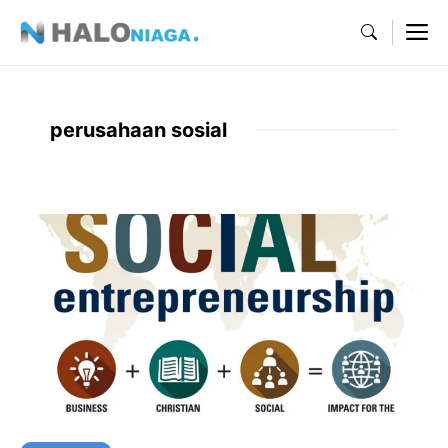
Skip
M
to
content
perusahaan sosial