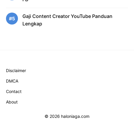
Gaji Content Creator YouTube Panduan
#5
Lengkap
Disclaimer
DMCA
Contact
About
© 2026 haloniaga.com