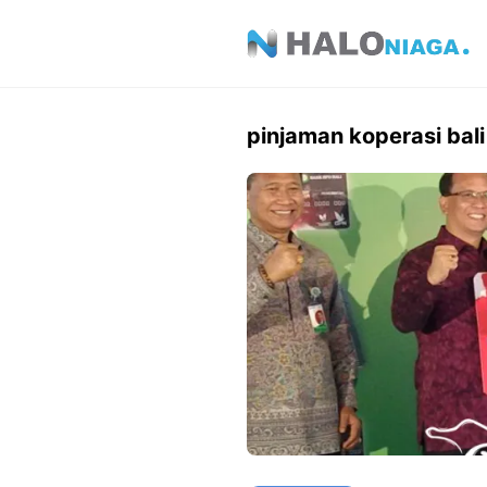
Skip
to
content
pinjaman koperasi bali