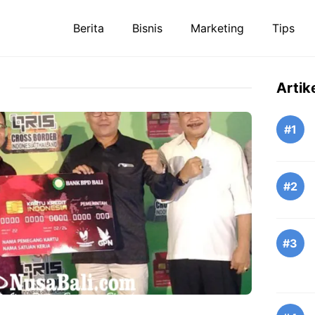
Berita
Bisnis
Marketing
Tips
Artik
#1
#2
#3