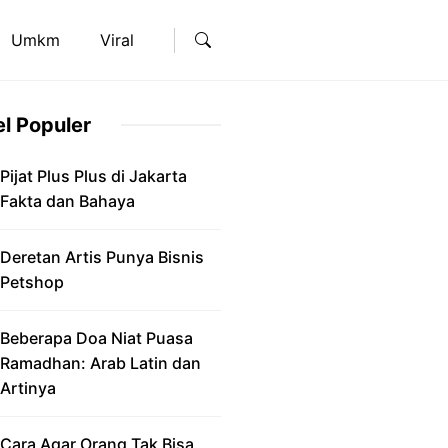
Umkm
Viral
el Populer
Pijat Plus Plus di Jakarta
Fakta dan Bahaya
Deretan Artis Punya Bisnis
Petshop
Beberapa Doa Niat Puasa
Ramadhan: Arab Latin dan
Artinya
Cara Agar Orang Tak Bisa