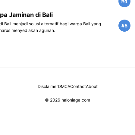
#4
pa Jaminan di Bali
 Bali menjadi solusi alternatif bagi warga Bali yang
#5
harus menyediakan agunan.
Disclaimer
DMCA
Contact
About
© 2026 haloniaga.com