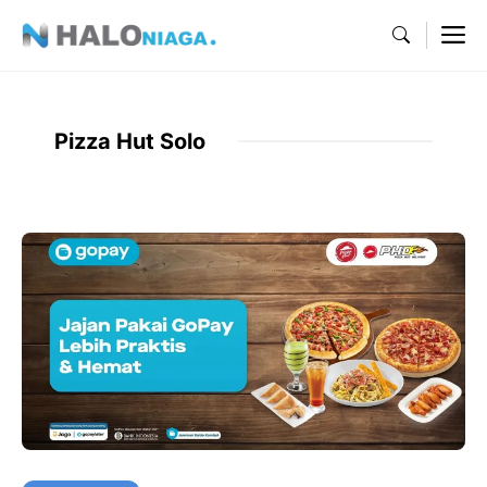
Skip
M
to
content
Pizza Hut Solo