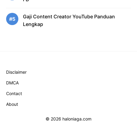
Gaji Content Creator YouTube Panduan
#5
Lengkap
Disclaimer
DMCA
Contact
About
© 2026 haloniaga.com