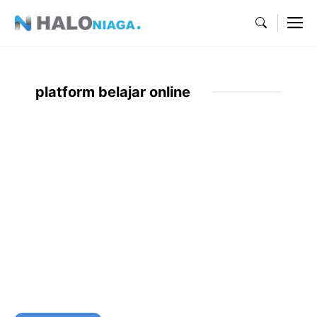
Skip
M
to
content
platform belajar online