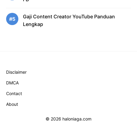
Gaji Content Creator YouTube Panduan
#5
Lengkap
Disclaimer
DMCA
Contact
About
© 2026 haloniaga.com