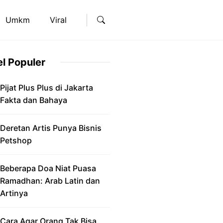
Umkm
Viral
el Populer
Pijat Plus Plus di Jakarta
Fakta dan Bahaya
Deretan Artis Punya Bisnis
Petshop
Beberapa Doa Niat Puasa
Ramadhan: Arab Latin dan
Artinya
Cara Agar Orang Tak Bisa