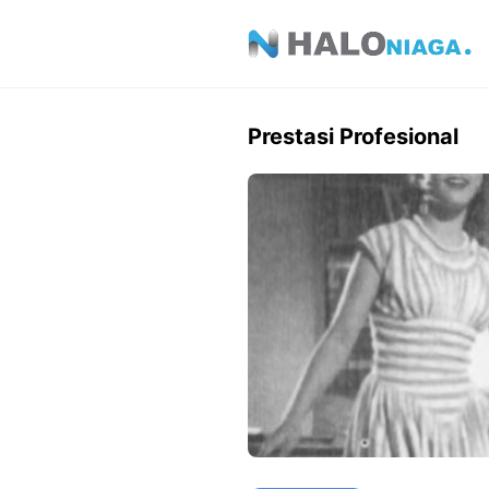
Skip
to
content
Prestasi Profesional