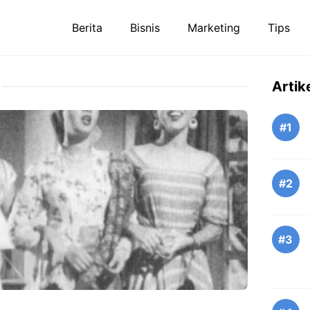
Berita
Bisnis
Marketing
Tips
Artik
#1
#2
#3