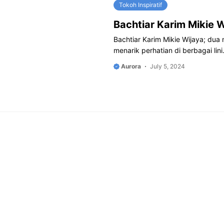
Tokoh Inspiratif
Bachtiar Karim Mikie W
Bachtiar Karim Mikie Wijaya; du
menarik perhatian di berbagai lin
Aurora
July 5, 2024