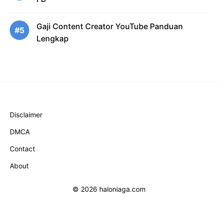
Gaji Content Creator YouTube Panduan
#5
Lengkap
Disclaimer
DMCA
Contact
About
© 2026 haloniaga.com