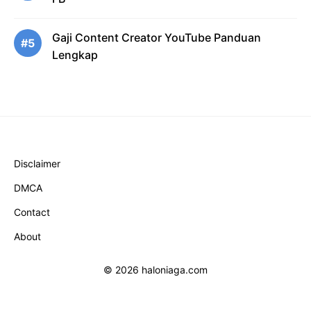
Gaji Content Creator YouTube Panduan
#5
Lengkap
Disclaimer
DMCA
Contact
About
© 2026 haloniaga.com