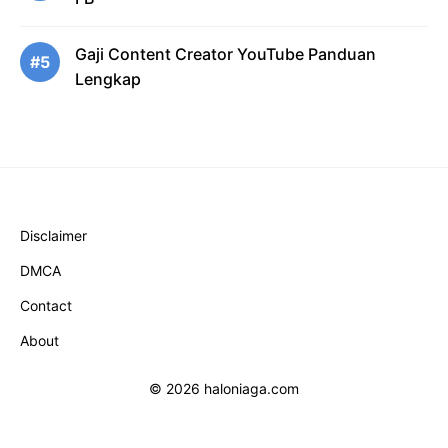
Gaji Content Creator YouTube Panduan
#5
Lengkap
Disclaimer
DMCA
Contact
About
© 2026 haloniaga.com