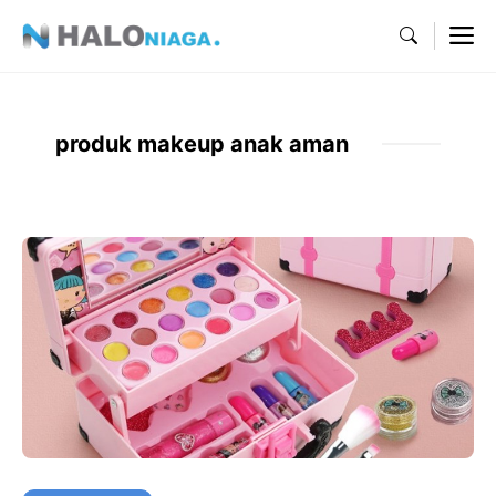
Skip
M
to
content
produk makeup anak aman