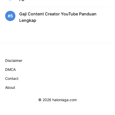
Gaji Content Creator YouTube Panduan
#5
Lengkap
Disclaimer
DMCA
Contact
About
© 2026 haloniaga.com