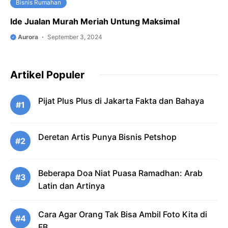
Bisnis Rumahan
Ide Jualan Murah Meriah Untung Maksimal
Aurora
September 3, 2024
Artikel Populer
Pijat Plus Plus di Jakarta Fakta dan Bahaya
#1
Deretan Artis Punya Bisnis Petshop
#2
Beberapa Doa Niat Puasa Ramadhan: Arab
#3
Latin dan Artinya
Cara Agar Orang Tak Bisa Ambil Foto Kita di
#4
FB