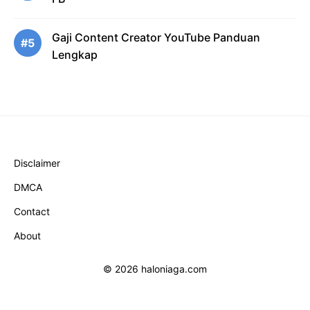
Gaji Content Creator YouTube Panduan
#5
Lengkap
Disclaimer
DMCA
Contact
About
© 2026 haloniaga.com