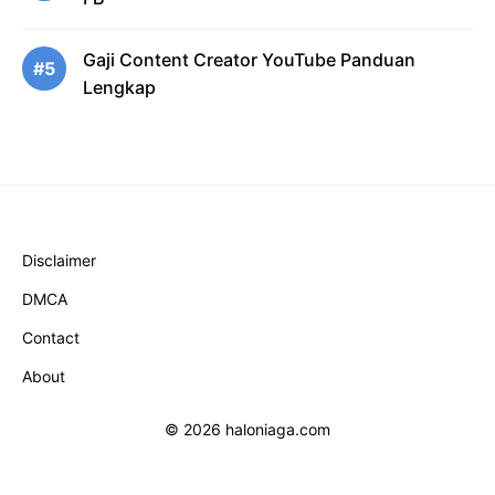
Gaji Content Creator YouTube Panduan
#5
Lengkap
Disclaimer
DMCA
Contact
About
© 2026 haloniaga.com