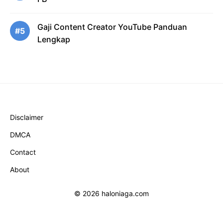
Gaji Content Creator YouTube Panduan
#5
Lengkap
Disclaimer
DMCA
Contact
About
© 2026 haloniaga.com