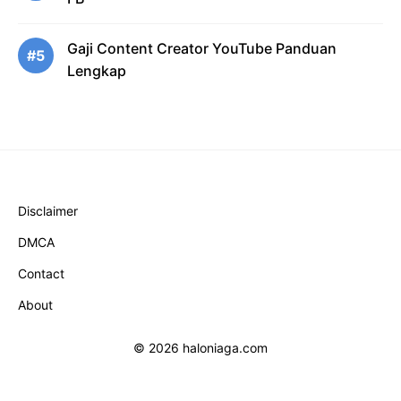
Gaji Content Creator YouTube Panduan
#5
Lengkap
Disclaimer
DMCA
Contact
About
© 2026 haloniaga.com