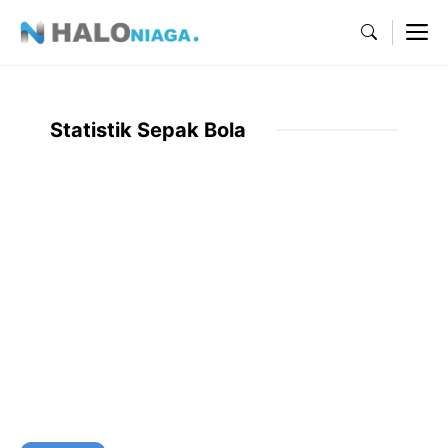
Skip
M
to
content
Statistik Sepak Bola