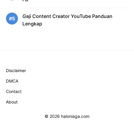
Gaji Content Creator YouTube Panduan
#5
Lengkap
Disclaimer
DMCA
Contact
About
© 2026 haloniaga.com