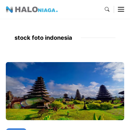
Skip
M
to
content
stock foto indonesia