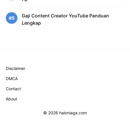
Gaji Content Creator YouTube Panduan
#5
Lengkap
Disclaimer
DMCA
Contact
About
© 2026 haloniaga.com