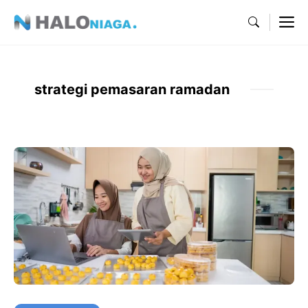
Skip
M
to
content
strategi pemasaran ramadan