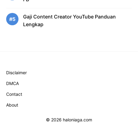
Gaji Content Creator YouTube Panduan
#5
Lengkap
Disclaimer
DMCA
Contact
About
© 2026 haloniaga.com