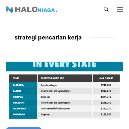
Skip
M
to
content
strategi pencarian kerja