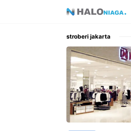
Skip
to
content
stroberi jakarta