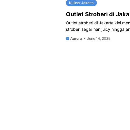
Kuliner Jakarta
Outlet Stroberi di Ja
Outlet stroberi di Jakarta kini 
stroberi segar nan juicy hingga an
Aurora
June 14, 2025