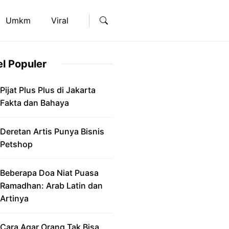
Umkm
Viral
el Populer
Pijat Plus Plus di Jakarta
Fakta dan Bahaya
Deretan Artis Punya Bisnis
Petshop
Beberapa Doa Niat Puasa
Ramadhan: Arab Latin dan
Artinya
Cara Agar Orang Tak Bisa