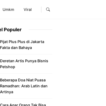
Umkm
Viral
el Populer
Pijat Plus Plus di Jakarta
Fakta dan Bahaya
Deretan Artis Punya Bisnis
Petshop
Beberapa Doa Niat Puasa
Ramadhan: Arab Latin dan
Artinya
Cara Agar Orang Tak Bisa