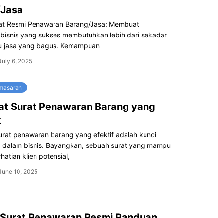
/Jasa
at Resmi Penawaran Barang/Jasa: Membuat
bisnis yang sukses membutuhkan lebih dari sekadar
u jasa yang bagus. Kemampuan
July 6, 2025
emasaran
t Surat Penawaran Barang yang
k
rat penawaran barang yang efektif adalah kunci
 dalam bisnis. Bayangkan, sebuah surat yang mampu
hatian klien potensial,
June 10, 2025
 Surat Penawaran Resmi Panduan