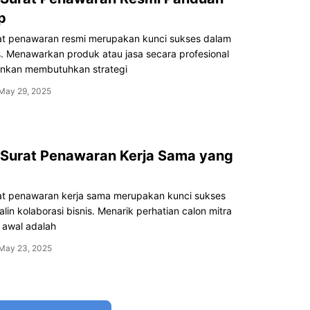
p
at penawaran resmi merupakan kunci sukses dalam
s. Menawarkan produk atau jasa secara profesional
nkan membutuhkan strategi
May 29, 2025
 Surat Penawaran Kerja Sama yang
at penawaran kerja sama merupakan kunci sukses
lin kolaborasi bisnis. Menarik perhatian calon mitra
k awal adalah
May 23, 2025