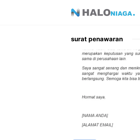
Skip
to
content
surat penawaran