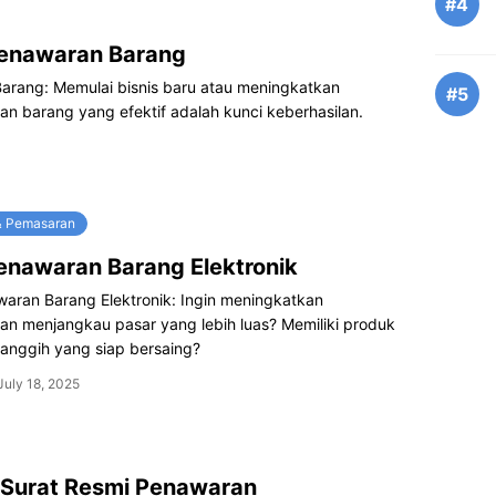
#4
Penawaran Barang
arang: Memulai bisnis baru atau meningkatkan
#5
an barang yang efektif adalah kunci keberhasilan.
& Pemasaran
enawaran Barang Elektronik
waran Barang Elektronik: Ingin meningkatkan
an menjangkau pasar yang lebih luas? Memiliki produk
canggih yang siap bersaing?
July 18, 2025
 Surat Resmi Penawaran