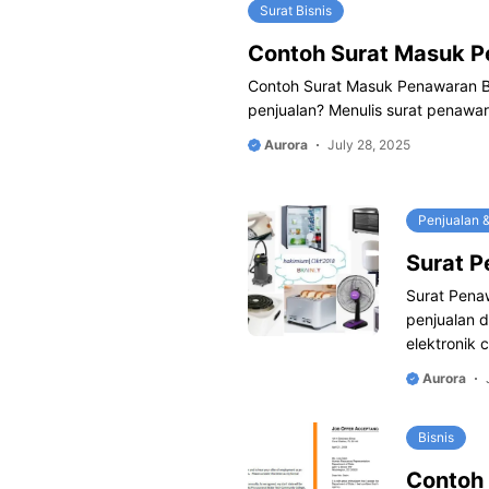
Surat Bisnis
Contoh Surat Masuk 
Contoh Surat Masuk Penawaran B
penjualan? Menulis surat penawar
Aurora
July 28, 2025
Penjualan 
Surat P
Surat Pena
penjualan d
elektronik 
Aurora
Bisnis
Contoh