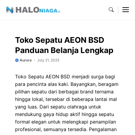
Skip
M
to
content
Toko Sepatu AEON BSD
Panduan Belanja Lengkap
Aurora
July 21, 2025
Toko Sepatu AEON BSD menjadi surga bagi
para pencinta alas kaki. Bayangkan, beragam
pilihan sepatu dari berbagai brand ternama
hingga lokal, tersebar di beberapa lantai mal
yang luas. Dari sepatu olahraga untuk
mendukung gaya hidup aktif hingga sepatu
formal elegan untuk melengkapi penampilan
profesional, semuanya tersedia. Pengalaman