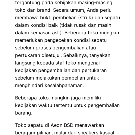
tergantung pada kebijakan masing-masing
toko dan brand. Secara umum, Anda perlu
membawa bukti pembelian (struk) dan sepatu
dalam kondisi baik (tidak rusak dan masih
dalam kemasan asli). Beberapa toko mungkin
memerlukan pengecekan kondisi sepatu
sebelum proses pengembalian atau
pertukaran disetujui. Sebaiknya, tanyakan
langsung kepada staf toko mengenai
kebijakan pengembalian dan pertukaran
sebelum melakukan pembelian untuk
menghindari kesalahpahaman.
Beberapa toko mungkin juga memiliki
kebijakan waktu tertentu untuk pengembalian
barang.
Toko sepatu di Aeon BSD menawarkan
beragam pilihan, mulai dari sneakers kasual