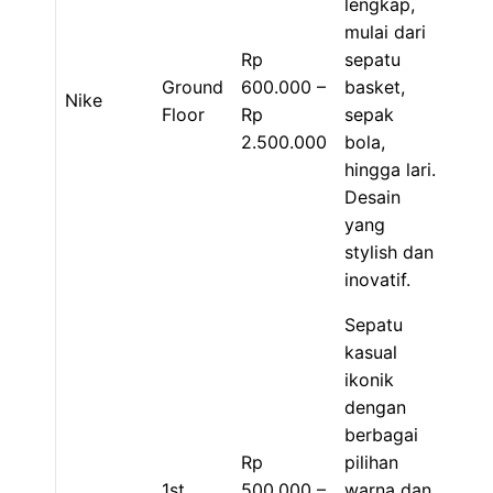
lengkap,
mulai dari
Rp
sepatu
Ground
600.000 –
basket,
Nike
Floor
Rp
sepak
2.500.000
bola,
hingga lari.
Desain
yang
stylish dan
inovatif.
Sepatu
kasual
ikonik
dengan
berbagai
Rp
pilihan
1st
500.000 –
warna dan