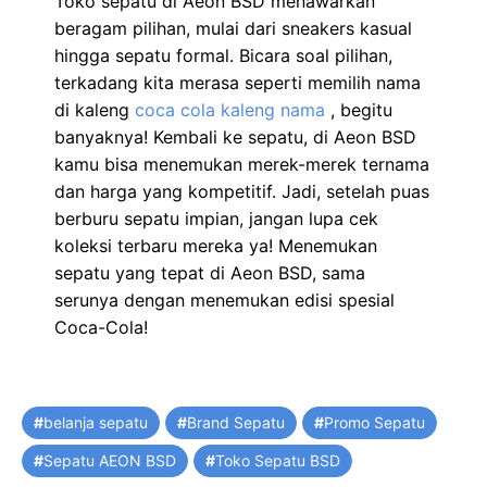
Toko sepatu di Aeon BSD menawarkan
beragam pilihan, mulai dari sneakers kasual
hingga sepatu formal. Bicara soal pilihan,
terkadang kita merasa seperti memilih nama
di kaleng
coca cola kaleng nama
, begitu
banyaknya! Kembali ke sepatu, di Aeon BSD
kamu bisa menemukan merek-merek ternama
dan harga yang kompetitif. Jadi, setelah puas
berburu sepatu impian, jangan lupa cek
koleksi terbaru mereka ya! Menemukan
sepatu yang tepat di Aeon BSD, sama
serunya dengan menemukan edisi spesial
Coca-Cola!
Tags
belanja sepatu
Brand Sepatu
Promo Sepatu
Sepatu AEON BSD
Toko Sepatu BSD