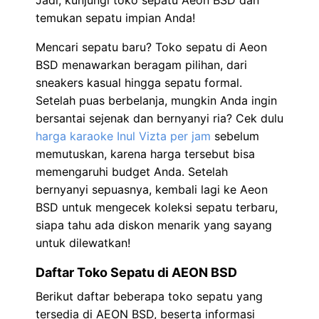
Jadi, kunjungi toko sepatu Aeon BSD dan
temukan sepatu impian Anda!
Mencari sepatu baru? Toko sepatu di Aeon
BSD menawarkan beragam pilihan, dari
sneakers kasual hingga sepatu formal.
Setelah puas berbelanja, mungkin Anda ingin
bersantai sejenak dan bernyanyi ria? Cek dulu
harga karaoke Inul Vizta per jam
sebelum
memutuskan, karena harga tersebut bisa
memengaruhi budget Anda. Setelah
bernyanyi sepuasnya, kembali lagi ke Aeon
BSD untuk mengecek koleksi sepatu terbaru,
siapa tahu ada diskon menarik yang sayang
untuk dilewatkan!
Daftar Toko Sepatu di AEON BSD
Berikut daftar beberapa toko sepatu yang
tersedia di AEON BSD, beserta informasi