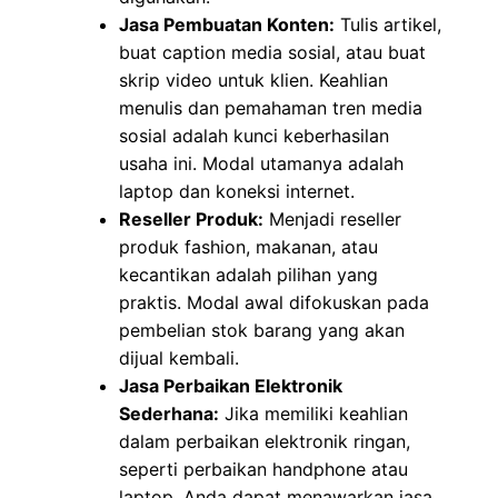
Jasa Pembuatan Konten:
Tulis artikel,
buat caption media sosial, atau buat
skrip video untuk klien. Keahlian
menulis dan pemahaman tren media
sosial adalah kunci keberhasilan
usaha ini. Modal utamanya adalah
laptop dan koneksi internet.
Reseller Produk:
Menjadi reseller
produk fashion, makanan, atau
kecantikan adalah pilihan yang
praktis. Modal awal difokuskan pada
pembelian stok barang yang akan
dijual kembali.
Jasa Perbaikan Elektronik
Sederhana:
Jika memiliki keahlian
dalam perbaikan elektronik ringan,
seperti perbaikan handphone atau
laptop, Anda dapat menawarkan jasa