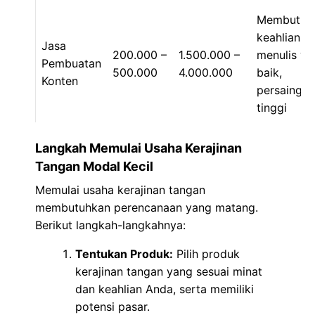
Membutuh
keahlian
Jasa
200.000 –
1.500.000 –
menulis ya
Pembuatan
500.000
4.000.000
baik,
Konten
persaingan
tinggi
Langkah Memulai Usaha Kerajinan
Tangan Modal Kecil
Memulai usaha kerajinan tangan
membutuhkan perencanaan yang matang.
Berikut langkah-langkahnya:
Tentukan Produk:
Pilih produk
kerajinan tangan yang sesuai minat
dan keahlian Anda, serta memiliki
potensi pasar.