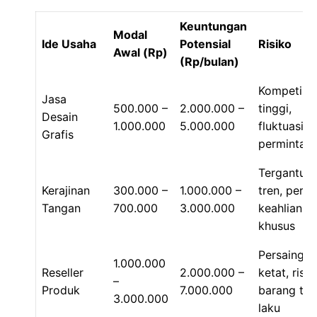
Keuntungan
Modal
Ide Usaha
Potensial
Risiko
Awal (Rp)
(Rp/bulan)
Kompetisi
Jasa
500.000 –
2.000.000 –
tinggi,
Desain
1.000.000
5.000.000
fluktuasi
Grafis
permintaa
Tergantun
Kerajinan
300.000 –
1.000.000 –
tren, perlu
Tangan
700.000
3.000.000
keahlian
khusus
Persaingan
1.000.000
Reseller
2.000.000 –
ketat, risik
–
Produk
7.000.000
barang tid
3.000.000
laku