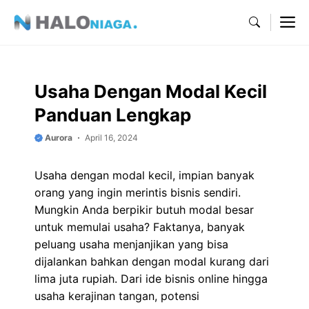
Skip
M
to
content
Usaha Dengan Modal Kecil
Panduan Lengkap
Aurora
April 16, 2024
Usaha dengan modal kecil, impian banyak
orang yang ingin merintis bisnis sendiri.
Mungkin Anda berpikir butuh modal besar
untuk memulai usaha? Faktanya, banyak
peluang usaha menjanjikan yang bisa
dijalankan bahkan dengan modal kurang dari
lima juta rupiah. Dari ide bisnis online hingga
usaha kerajinan tangan, potensi