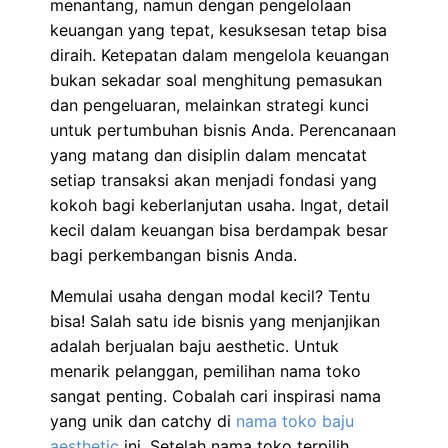
menantang, namun dengan pengelolaan
keuangan yang tepat, kesuksesan tetap bisa
diraih. Ketepatan dalam mengelola keuangan
bukan sekadar soal menghitung pemasukan
dan pengeluaran, melainkan strategi kunci
untuk pertumbuhan bisnis Anda. Perencanaan
yang matang dan disiplin dalam mencatat
setiap transaksi akan menjadi fondasi yang
kokoh bagi keberlanjutan usaha. Ingat, detail
kecil dalam keuangan bisa berdampak besar
bagi perkembangan bisnis Anda.
Memulai usaha dengan modal kecil? Tentu
bisa! Salah satu ide bisnis yang menjanjikan
adalah berjualan baju aesthetic. Untuk
menarik pelanggan, pemilihan nama toko
sangat penting. Cobalah cari inspirasi nama
yang unik dan catchy di
nama toko baju
aesthetic
ini. Setelah nama toko terpilih,