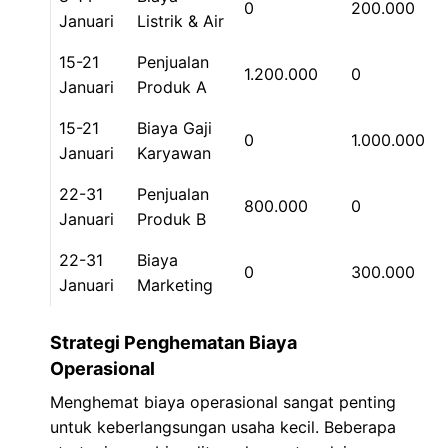
0
200.000
Januari
Listrik & Air
15-21
Penjualan
1.200.000
0
Januari
Produk A
15-21
Biaya Gaji
0
1.000.000
Januari
Karyawan
22-31
Penjualan
800.000
0
Januari
Produk B
22-31
Biaya
0
300.000
Januari
Marketing
Strategi Penghematan Biaya
Operasional
Menghemat biaya operasional sangat penting
untuk keberlangsungan usaha kecil. Beberapa