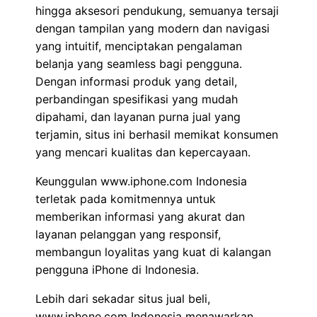
hingga aksesori pendukung, semuanya tersaji
dengan tampilan yang modern dan navigasi
yang intuitif, menciptakan pengalaman
belanja yang seamless bagi pengguna.
Dengan informasi produk yang detail,
perbandingan spesifikasi yang mudah
dipahami, dan layanan purna jual yang
terjamin, situs ini berhasil memikat konsumen
yang mencari kualitas dan kepercayaan.
Keunggulan www.iphone.com Indonesia
terletak pada komitmennya untuk
memberikan informasi yang akurat dan
layanan pelanggan yang responsif,
membangun loyalitas yang kuat di kalangan
pengguna iPhone di Indonesia.
Lebih dari sekadar situs jual beli,
www.iphone.com Indonesia menawarkan