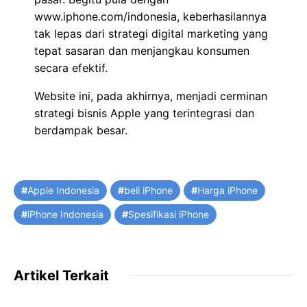
www.iphone.com/indonesia, keberhasilannya
tak lepas dari strategi digital marketing yang
tepat sasaran dan menjangkau konsumen
secara efektif.
Website ini, pada akhirnya, menjadi cerminan
strategi bisnis Apple yang terintegrasi dan
berdampak besar.
Tags
Apple Indonesia
beli iPhone
Harga iPhone
iPhone Indonesia
Spesifikasi iPhone
Artikel Terkait