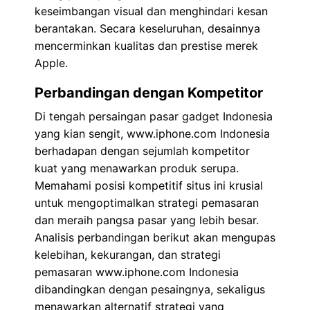
keseimbangan visual dan menghindari kesan
berantakan. Secara keseluruhan, desainnya
mencerminkan kualitas dan prestise merek
Apple.
Perbandingan dengan Kompetitor
Di tengah persaingan pasar gadget Indonesia
yang kian sengit, www.iphone.com Indonesia
berhadapan dengan sejumlah kompetitor
kuat yang menawarkan produk serupa.
Memahami posisi kompetitif situs ini krusial
untuk mengoptimalkan strategi pemasaran
dan meraih pangsa pasar yang lebih besar.
Analisis perbandingan berikut akan mengupas
kelebihan, kekurangan, dan strategi
pemasaran www.iphone.com Indonesia
dibandingkan dengan pesaingnya, sekaligus
menawarkan alternatif strategi yang