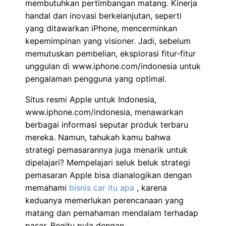
membutuhkan pertimbangan matang. Kinerja
handal dan inovasi berkelanjutan, seperti
yang ditawarkan iPhone, mencerminkan
kepemimpinan yang visioner. Jadi, sebelum
memutuskan pembelian, eksplorasi fitur-fitur
unggulan di www.iphone.com/indonesia untuk
pengalaman pengguna yang optimal.
Situs resmi Apple untuk Indonesia,
www.iphone.com/indonesia, menawarkan
berbagai informasi seputar produk terbaru
mereka. Namun, tahukah kamu bahwa
strategi pemasarannya juga menarik untuk
dipelajari? Mempelajari seluk beluk strategi
pemasaran Apple bisa dianalogikan dengan
memahami
bisnis car itu apa
, karena
keduanya memerlukan perencanaan yang
matang dan pemahaman mendalam terhadap
pasar. Begitu pula dengan