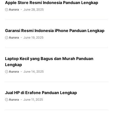
Apple Store Resmi Indonesia Panduan Lengkap
Aurora
June 28, 2025
Garansi Resmi Indonesia iPhone Panduan Lengkap
Aurora
June 19, 2025
Laptop Kecil yang Bagus dan Murah Panduan
Lengkap
Aurora
June 14, 2025
Jual HP di Erafone Panduan Lengkap
Aurora
June 11, 2025