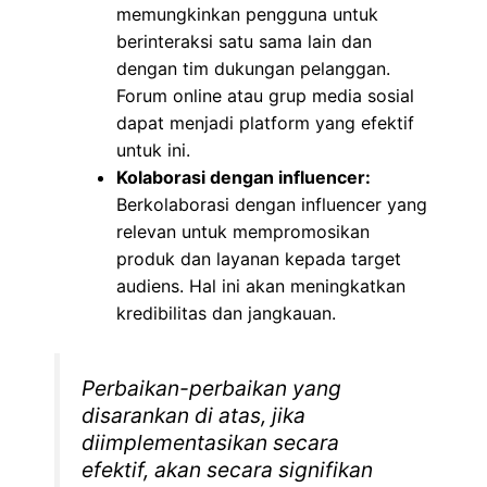
memungkinkan pengguna untuk
berinteraksi satu sama lain dan
dengan tim dukungan pelanggan.
Forum online atau grup media sosial
dapat menjadi platform yang efektif
untuk ini.
Kolaborasi dengan influencer:
Berkolaborasi dengan influencer yang
relevan untuk mempromosikan
produk dan layanan kepada target
audiens. Hal ini akan meningkatkan
kredibilitas dan jangkauan.
Perbaikan-perbaikan yang
disarankan di atas, jika
diimplementasikan secara
efektif, akan secara signifikan