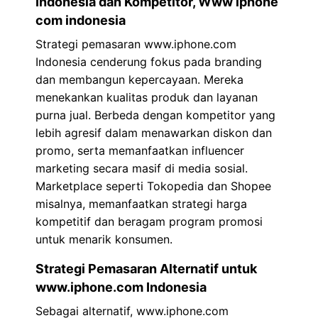
Indonesia dan Kompetitor, Www iphone
com indonesia
Strategi pemasaran www.iphone.com
Indonesia cenderung fokus pada branding
dan membangun kepercayaan. Mereka
menekankan kualitas produk dan layanan
purna jual. Berbeda dengan kompetitor yang
lebih agresif dalam menawarkan diskon dan
promo, serta memanfaatkan influencer
marketing secara masif di media sosial.
Marketplace seperti Tokopedia dan Shopee
misalnya, memanfaatkan strategi harga
kompetitif dan beragam program promosi
untuk menarik konsumen.
Strategi Pemasaran Alternatif untuk
www.iphone.com Indonesia
Sebagai alternatif, www.iphone.com