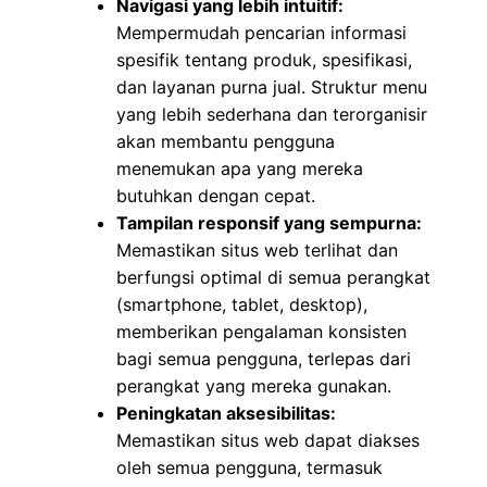
Navigasi yang lebih intuitif:
Mempermudah pencarian informasi
spesifik tentang produk, spesifikasi,
dan layanan purna jual. Struktur menu
yang lebih sederhana dan terorganisir
akan membantu pengguna
menemukan apa yang mereka
butuhkan dengan cepat.
Tampilan responsif yang sempurna:
Memastikan situs web terlihat dan
berfungsi optimal di semua perangkat
(smartphone, tablet, desktop),
memberikan pengalaman konsisten
bagi semua pengguna, terlepas dari
perangkat yang mereka gunakan.
Peningkatan aksesibilitas:
Memastikan situs web dapat diakses
oleh semua pengguna, termasuk