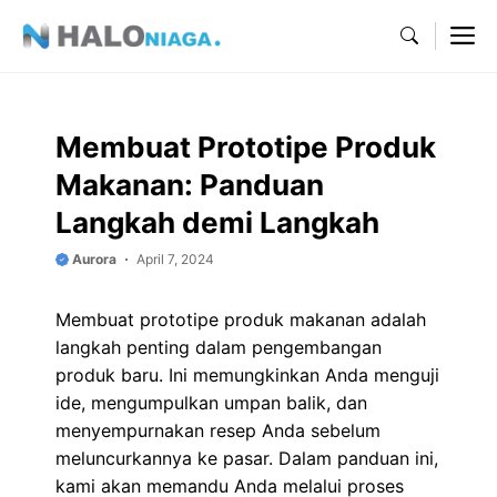
Skip
M
to
content
Membuat Prototipe Produk
Makanan: Panduan
Langkah demi Langkah
Aurora
April 7, 2024
Membuat prototipe produk makanan adalah
langkah penting dalam pengembangan
produk baru. Ini memungkinkan Anda menguji
ide, mengumpulkan umpan balik, dan
menyempurnakan resep Anda sebelum
meluncurkannya ke pasar. Dalam panduan ini,
kami akan memandu Anda melalui proses