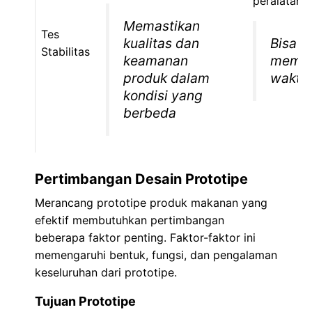
peralatan 
Memastikan
Tes
kualitas dan
Bisa
Stabilitas
keamanan
mema
produk dalam
waktu
kondisi yang
berbeda
Pertimbangan Desain Prototipe
Merancang prototipe produk makanan yang
efektif membutuhkan pertimbangan
beberapa faktor penting. Faktor-faktor ini
memengaruhi bentuk, fungsi, dan pengalaman
keseluruhan dari prototipe.
Tujuan Prototipe