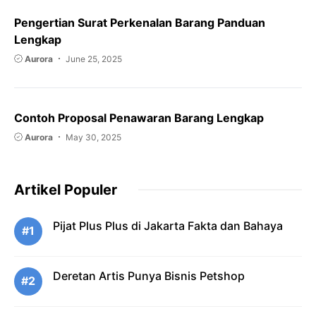
Pengertian Surat Perkenalan Barang Panduan
Lengkap
Aurora
June 25, 2025
Contoh Proposal Penawaran Barang Lengkap
Aurora
May 30, 2025
Artikel Populer
Pijat Plus Plus di Jakarta Fakta dan Bahaya
#1
Deretan Artis Punya Bisnis Petshop
#2