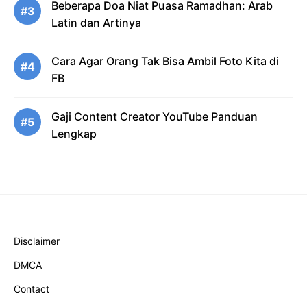
Beberapa Doa Niat Puasa Ramadhan: Arab
#3
Latin dan Artinya
Cara Agar Orang Tak Bisa Ambil Foto Kita di
#4
FB
Gaji Content Creator YouTube Panduan
#5
Lengkap
Disclaimer
DMCA
Contact