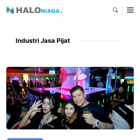
Skip
M
to
content
Industri Jasa Pijat