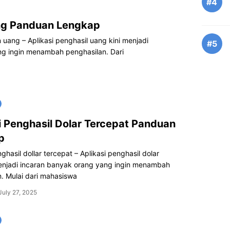
#4
ang Panduan Lengkap
uang – Aplikasi penghasil uang kini menjadi
#5
ng ingin menambah penghasilan. Dari
i Penghasil Dolar Tercepat Panduan
p
ghasil dollar tercepat – Aplikasi penghasil dolar
enjadi incaran banyak orang yang ingin menambah
. Mulai dari mahasiswa
July 27, 2025