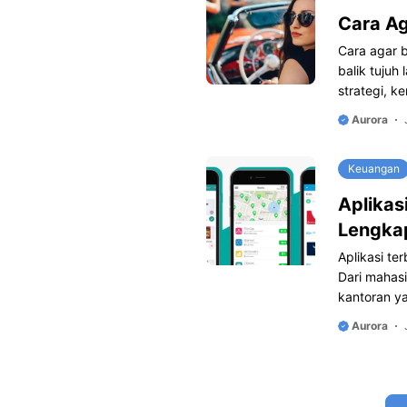
Cara A
Cara agar 
balik tujuh
strategi, ke
Aurora
Keuangan
Aplikas
Lengka
Aplikasi te
Dari mahas
kantoran y
Aurora