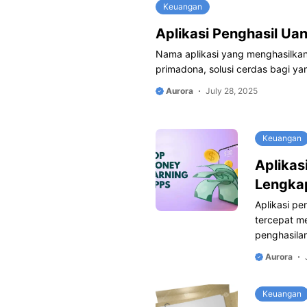
Keuangan
Aplikasi Penghasil U
Nama aplikasi yang menghasilkan 
primadona, solusi cerdas bagi ya
Aurora
July 28, 2025
Keuangan
Aplikas
Lengka
Aplikasi pen
tercepat m
penghasilan
Aurora
Keuangan