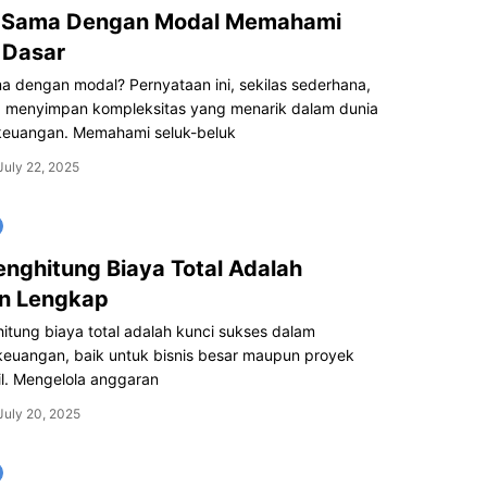
s Sama Dengan Modal Memahami
 Dasar
a dengan modal? Pernyataan ini, sekilas sederhana,
 menyimpan kompleksitas yang menarik dalam dunia
 keuangan. Memahami seluk-beluk
July 22, 2025
nghitung Biaya Total Adalah
n Lengkap
tung biaya total adalah kunci sukses dalam
keuangan, baik untuk bisnis besar maupun proyek
il. Mengelola anggaran
July 20, 2025