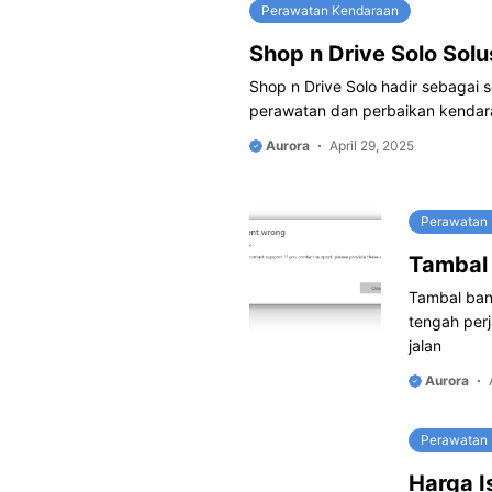
Perawatan Kendaraan
Shop n Drive Solo Sol
Shop n Drive Solo hadir sebagai 
perawatan dan perbaikan kendara
Aurora
April 29, 2025
Perawatan
Tambal 
Tambal ban 
tengah perj
jalan
Aurora
Perawatan
Harga I