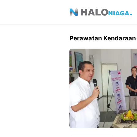
Skip
to
content
Perawatan Kendaraan