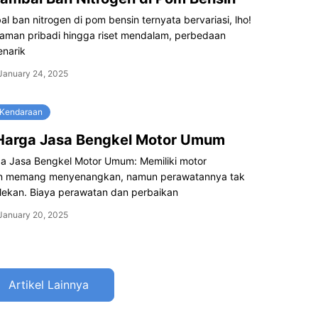
l ban nitrogen di pom bensin ternyata bervariasi, lho!
laman pribadi hingga riset mendalam, perbedaan
enarik
January 24, 2025
 Kendaraan
 Harga Jasa Bengkel Motor Umum
ga Jasa Bengkel Motor Umum: Memiliki motor
n memang menyenangkan, namun perawatannya tak
elekan. Biaya perawatan dan perbaikan
January 20, 2025
Artikel Lainnya