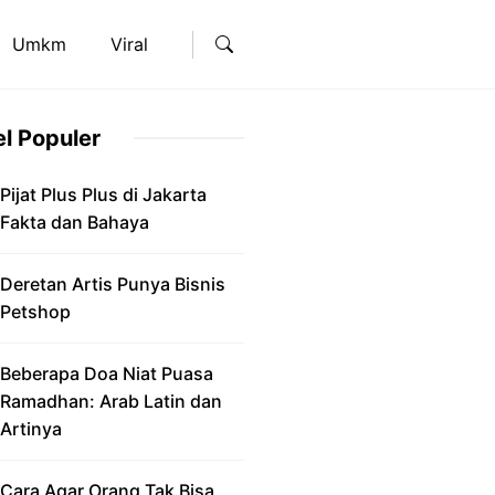
Umkm
Viral
el Populer
Pijat Plus Plus di Jakarta
Fakta dan Bahaya
Deretan Artis Punya Bisnis
Petshop
Beberapa Doa Niat Puasa
Ramadhan: Arab Latin dan
Artinya
Cara Agar Orang Tak Bisa