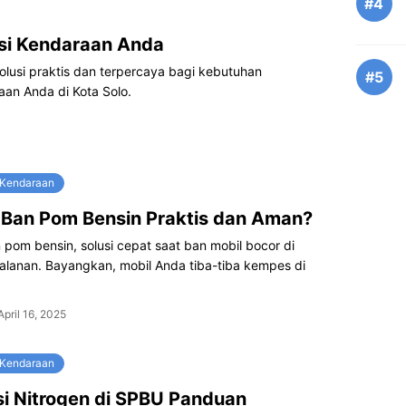
#4
usi Kendaraan Anda
solusi praktis dan terpercaya bagi kebutuhan
#5
an Anda di Kota Solo.
 Kendaraan
Ban Pom Bensin Praktis dan Aman?
pom bensin, solusi cepat saat ban mobil bocor di
alanan. Bayangkan, mobil Anda tiba-tiba kempes di
April 16, 2025
 Kendaraan
si Nitrogen di SPBU Panduan