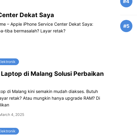
#4
Center Dekat Saya
 me – Apple iPhone Service Center Dekat Saya:
#5
a-tiba bermasalah? Layar retak?
lektronik
 Laptop di Malang Solusi Perbaikan
top di Malang kini semakin mudah diakses. Butuh
layar retak? Atau mungkin hanya upgrade RAM? Di
dikan
March 4, 2025
lektronik