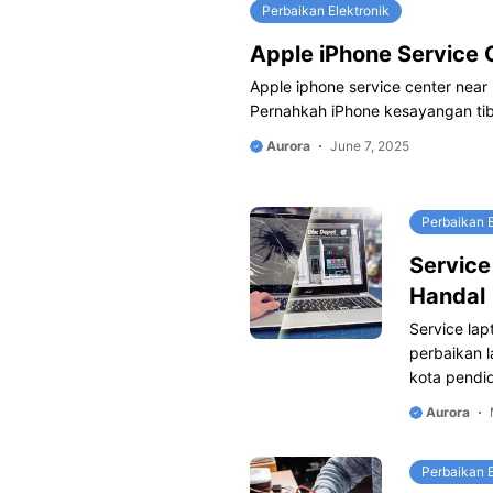
Perbaikan Elektronik
Apple iPhone Service 
Apple iphone service center near
Pernahkah iPhone kesayangan tib
Aurora
June 7, 2025
Perbaikan E
Service
Handal
Service lap
perbaikan 
kota pendi
Aurora
Perbaikan E