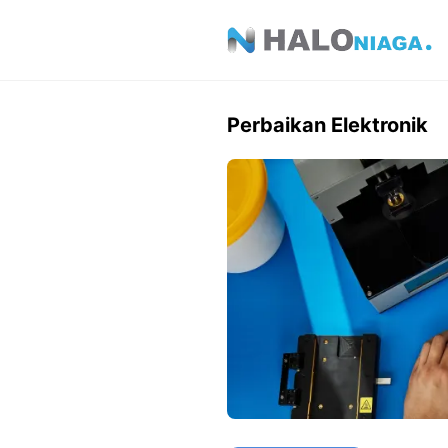
Skip
to
content
Perbaikan Elektronik