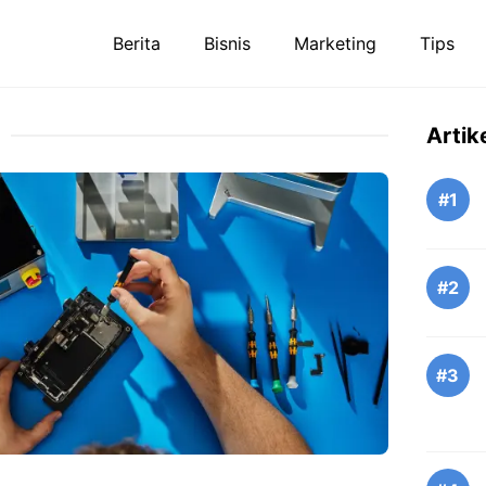
Berita
Bisnis
Marketing
Tips
Artik
#1
#2
#3