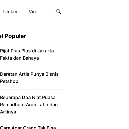
Umkm
Viral
el Populer
Pijat Plus Plus di Jakarta
Fakta dan Bahaya
Deretan Artis Punya Bisnis
Petshop
Beberapa Doa Niat Puasa
Ramadhan: Arab Latin dan
Artinya
Cara Agar Orang Tak Bisa