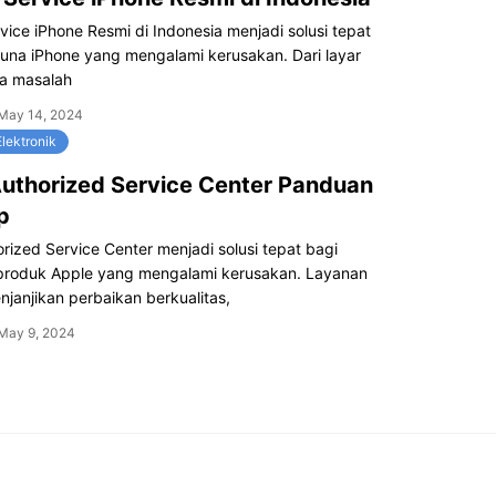
ice iPhone Resmi di Indonesia menjadi solusi tepat
una iPhone yang mengalami kerusakan. Dari layar
ga masalah
May 14, 2024
lektronik
uthorized Service Center Panduan
p
rized Service Center menjadi solusi tepat bagi
roduk Apple yang mengalami kerusakan. Layanan
enjanjikan perbaikan berkualitas,
May 9, 2024