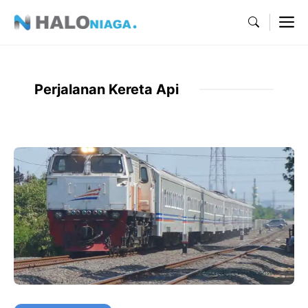
Skip
M
to
content
Perjalanan Kereta Api