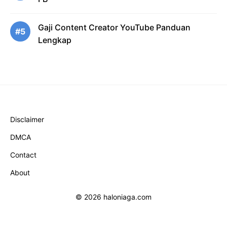
Gaji Content Creator YouTube Panduan
#5
Lengkap
Disclaimer
DMCA
Contact
About
© 2026 haloniaga.com