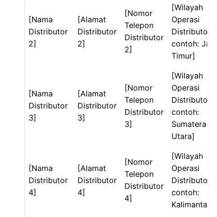
[Wilayah
[Nomor
[Nama
[Alamat
Operasi
Telepon
Distributor
Distributor
Distributor 2
Distributor
2]
2]
contoh: Jaw
2]
Timur]
[Wilayah
[Nomor
Operasi
[Nama
[Alamat
Telepon
Distributor 3
Distributor
Distributor
Distributor
contoh:
3]
3]
3]
Sumatera
Utara]
[Wilayah
[Nomor
[Nama
[Alamat
Operasi
Telepon
Distributor
Distributor
Distributor 4
Distributor
4]
4]
contoh:
4]
Kalimantan]