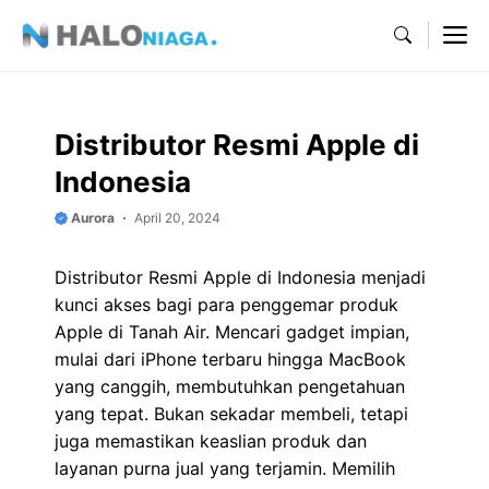
Skip
M
to
content
Distributor Resmi Apple di
Indonesia
Aurora
April 20, 2024
Distributor Resmi Apple di Indonesia menjadi
kunci akses bagi para penggemar produk
Apple di Tanah Air. Mencari gadget impian,
mulai dari iPhone terbaru hingga MacBook
yang canggih, membutuhkan pengetahuan
yang tepat. Bukan sekadar membeli, tetapi
juga memastikan keaslian produk dan
layanan purna jual yang terjamin. Memilih