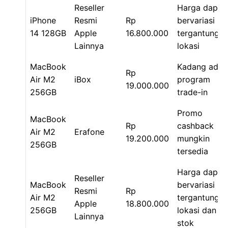
Reseller
Harga dapat
iPhone
Resmi
Rp
bervariasi
14 128GB
Apple
16.800.000
tergantung
Lainnya
lokasi
MacBook
Kadang ada
Rp
Air M2
iBox
program
19.000.000
256GB
trade-in
Promo
MacBook
Rp
cashback
Air M2
Erafone
19.200.000
mungkin
256GB
tersedia
Harga dapat
Reseller
MacBook
bervariasi
Resmi
Rp
Air M2
tergantung
Apple
18.800.000
256GB
lokasi dan
Lainnya
stok