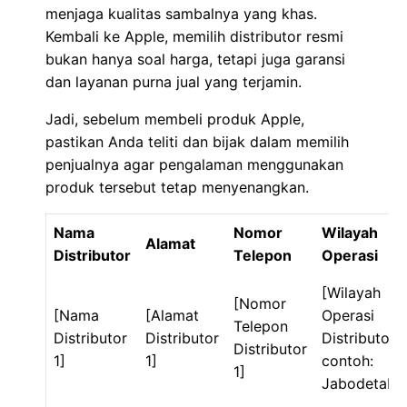
menjaga kualitas sambalnya yang khas.
Kembali ke Apple, memilih distributor resmi
bukan hanya soal harga, tetapi juga garansi
dan layanan purna jual yang terjamin.
Jadi, sebelum membeli produk Apple,
pastikan Anda teliti dan bijak dalam memilih
penjualnya agar pengalaman menggunakan
produk tersebut tetap menyenangkan.
Nama
Nomor
Wilayah
Alamat
Distributor
Telepon
Operasi
[Wilayah
[Nomor
[Nama
[Alamat
Operasi
Telepon
Distributor
Distributor
Distributor 1
Distributor
1]
1]
contoh:
1]
Jabodetabe