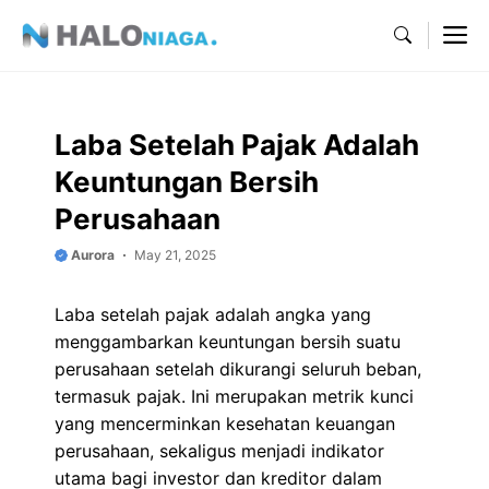
Skip
M
to
content
Laba Setelah Pajak Adalah
Keuntungan Bersih
Perusahaan
Aurora
May 21, 2025
Laba setelah pajak adalah angka yang
menggambarkan keuntungan bersih suatu
perusahaan setelah dikurangi seluruh beban,
termasuk pajak. Ini merupakan metrik kunci
yang mencerminkan kesehatan keuangan
perusahaan, sekaligus menjadi indikator
utama bagi investor dan kreditor dalam