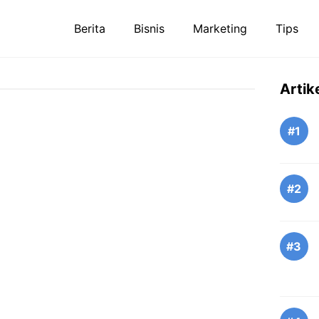
Berita
Bisnis
Marketing
Tips
Artik
#1
#2
#3