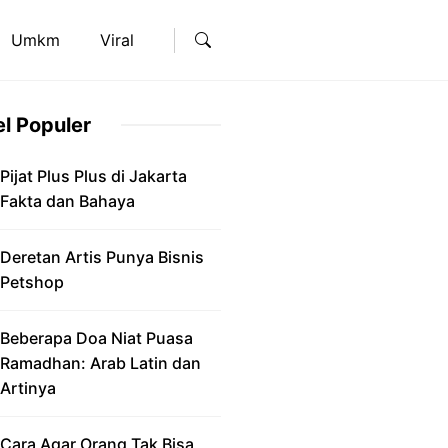
Umkm
Viral
el Populer
Pijat Plus Plus di Jakarta
Fakta dan Bahaya
Deretan Artis Punya Bisnis
Petshop
Beberapa Doa Niat Puasa
Ramadhan: Arab Latin dan
Artinya
Cara Agar Orang Tak Bisa