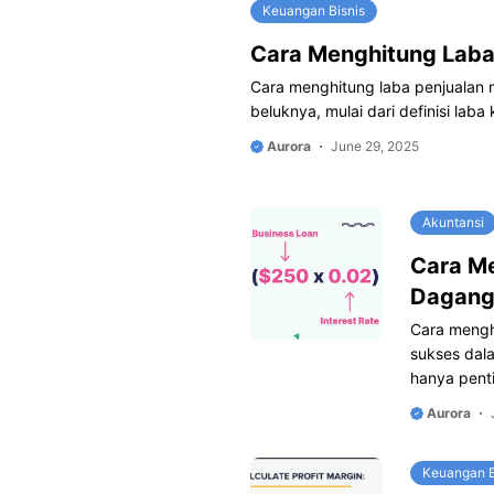
Keuangan Bisnis
Cara Menghitung Laba
Cara menghitung laba penjualan 
beluknya, mulai dari definisi laba
Aurora
June 29, 2025
Akuntansi
Cara Me
Dagan
Cara mengh
sukses dala
hanya penti
Aurora
Keuangan B