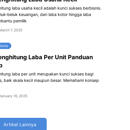
tung laba usaha kecil adalah kunci sukses berbisnis.
luk-beluk keuangan, dari laba kotor hingga laba
mbantu pemilik
March 7, 2025
isnis
nghitung Laba Per Unit Panduan
p
itung laba per unit merupakan kunci sukses bagi
is, baik skala kecil maupun besar. Memahami konsep
January 16, 2025
Artikel Lainnya