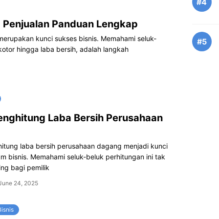
#4
 Penjualan Panduan Lengkap
merupakan kunci sukses bisnis. Memahami seluk-
#5
 kotor hingga laba bersih, adalah langkah
nghitung Laba Bersih Perusahaan
g
itung laba bersih perusahaan dagang menjadi kunci
m bisnis. Memahami seluk-beluk perhitungan ini tak
ng bagi pemilik
June 24, 2025
isnis