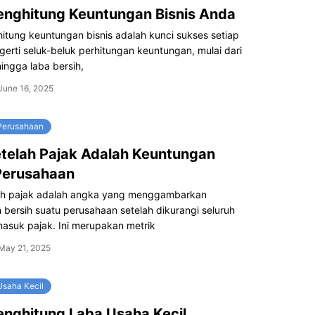
nghitung Keuntungan Bisnis Anda
itung keuntungan bisnis adalah kunci sukses setiap
erti seluk-beluk perhitungan keuntungan, mulai dari
hingga laba bersih,
June 16, 2025
Perusahaan
telah Pajak Adalah Keuntungan
Perusahaan
ah pajak adalah angka yang menggambarkan
bersih suatu perusahaan setelah dikurangi seluruh
asuk pajak. Ini merupakan metrik
May 21, 2025
saha Kecil
nghitung Laba Usaha Kecil