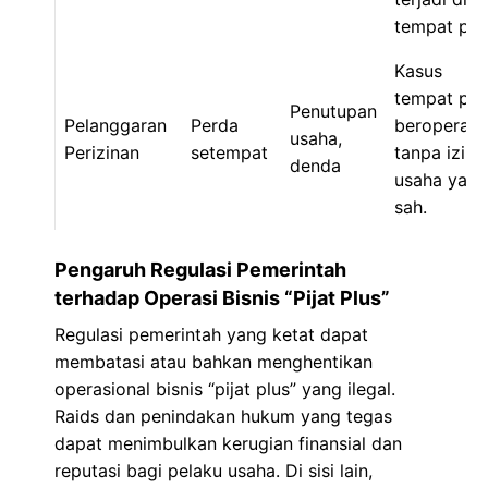
tempat pija
Kasus
tempat pija
Penutupan
Pelanggaran
Perda
beroperasi
usaha,
Perizinan
setempat
tanpa izin
denda
usaha yang
sah.
Pengaruh Regulasi Pemerintah
terhadap Operasi Bisnis “Pijat Plus”
Regulasi pemerintah yang ketat dapat
membatasi atau bahkan menghentikan
operasional bisnis “pijat plus” yang ilegal.
Raids dan penindakan hukum yang tegas
dapat menimbulkan kerugian finansial dan
reputasi bagi pelaku usaha. Di sisi lain,