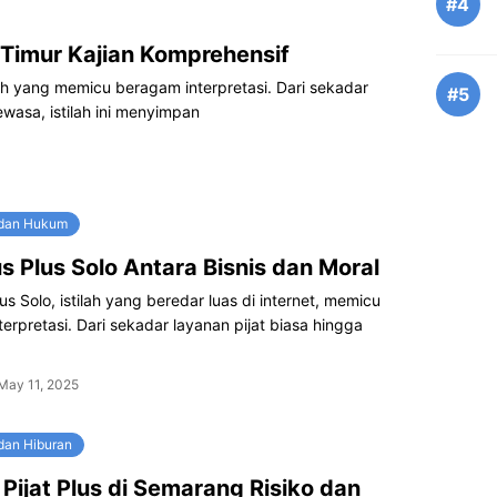
#4
a Timur Kajian Komprehensif
tilah yang memicu beragam interpretasi. Dari sekadar
#5
wasa, istilah ini menyimpan
 dan Hukum
us Plus Solo Antara Bisnis dan Moral
lus Solo, istilah yang beredar luas di internet, memicu
erpretasi. Dari sekadar layanan pijat biasa hingga
May 11, 2025
dan Hiburan
Pijat Plus di Semarang Risiko dan