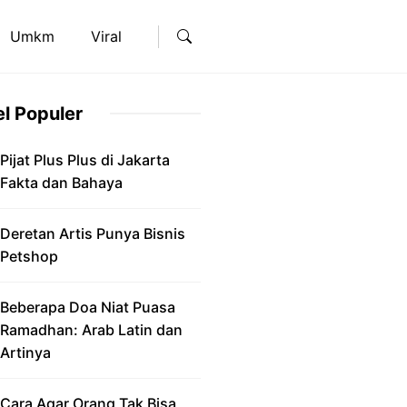
Umkm
Viral
el Populer
Pijat Plus Plus di Jakarta
Fakta dan Bahaya
Deretan Artis Punya Bisnis
Petshop
Beberapa Doa Niat Puasa
Ramadhan: Arab Latin dan
Artinya
Cara Agar Orang Tak Bisa