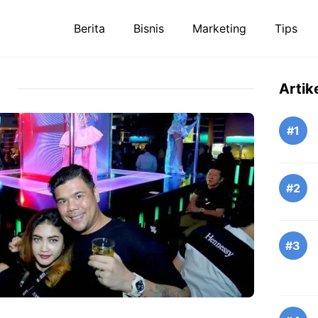
Berita
Bisnis
Marketing
Tips
Artik
#1
#2
#3