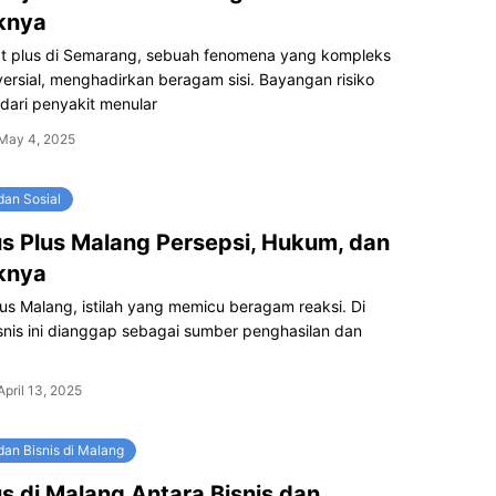
knya
at plus di Semarang, sebuah fenomena yang kompleks
ersial, menghadirkan beragam sisi. Bayangan risiko
dari penyakit menular
May 4, 2025
dan Sosial
lus Plus Malang Persepsi, Hukum, dan
knya
Plus Malang, istilah yang memicu beragam reaksi. Di
bisnis ini dianggap sebagai sumber penghasilan dan
April 13, 2025
dan Bisnis di Malang
lus di Malang Antara Bisnis dan