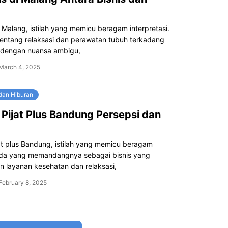
di Malang, istilah yang memicu beragam interpretasi.
entang relaksasi dan perawatan tubuh terkadang
dengan nuansa ambigu,
March 4, 2025
dan Hiburan
Pijat Plus Bandung Persepsi dan
at plus Bandung, istilah yang memicu beragam
Ada yang memandangnya sebagai bisnis yang
 layanan kesehatan dan relaksasi,
February 8, 2025