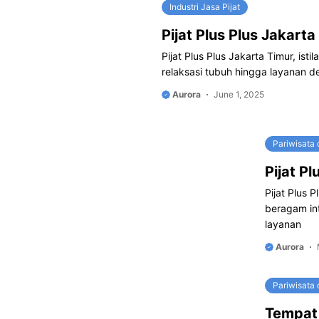
Industri Jasa Pijat
Pijat Plus Plus Jakart
Pijat Plus Plus Jakarta Timur, is
relaksasi tubuh hingga layanan de
Aurora
June 1, 2025
Pariwisata
Pijat Pl
Pijat Plus P
beragam int
layanan
Aurora
Pariwisata 
Tempat 