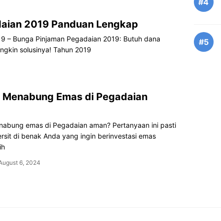
#4
daian 2019 Panduan Lengkap
19 – Bunga Pinjaman Pegadaian 2019: Butuh dana
#5
gkin solusinya! Tahun 2019
 Menabung Emas di Pegadaian
abung emas di Pegadaian aman? Pertanyaan ini pasti
ersit di benak Anda yang ingin berinvestasi emas
ih
August 6, 2024