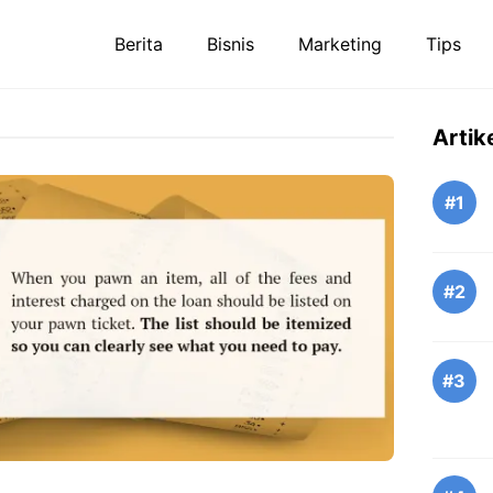
Berita
Bisnis
Marketing
Tips
Artik
#1
#2
#3