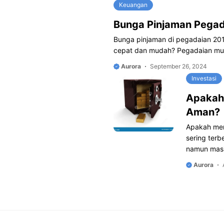
Keuangan
Bunga Pinjaman Pega
Bunga pinjaman di pegadaian 20
cepat dan mudah? Pegadaian mun
Aurora
September 26, 2024
Investasi
Apakah
Aman?
Apakah men
sering terb
namun mas
Aurora