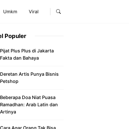
Umkm
Viral
el Populer
Pijat Plus Plus di Jakarta
Fakta dan Bahaya
Deretan Artis Punya Bisnis
Petshop
Beberapa Doa Niat Puasa
Ramadhan: Arab Latin dan
Artinya
Cara Agar Orang Tak Bisa