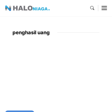
Skip
M
to
content
penghasil uang